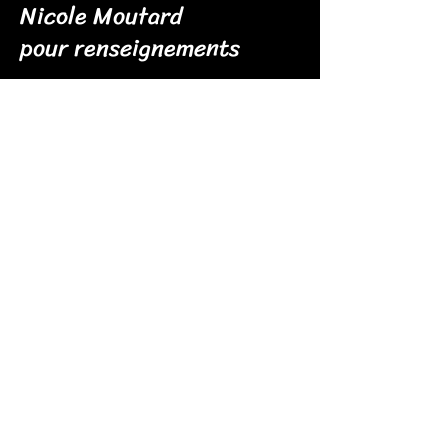
Nicole Moutard
pour renseignements
Abonnez-vous à
Notre Newsletter
Entrez Votre Email
S'inscrire