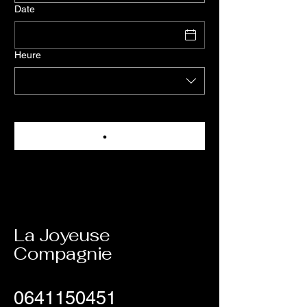
Date
Heure
La Joyeuse
Compagnie
0641150451